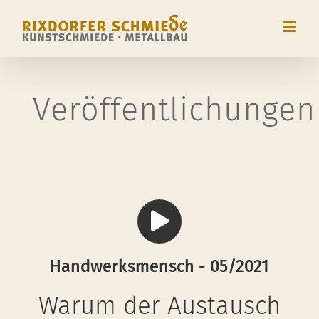
Zum
Inhalt
springen
Veröffentlichungen
Handwerksmensch - 05/2021
Warum der Austausch