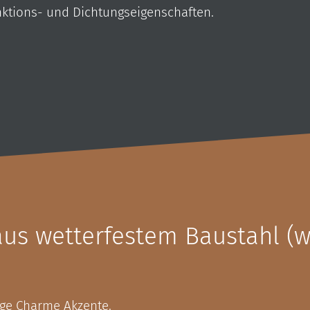
unktions- und Dichtungseigenschaften.
aus wetterfestem Baustahl (wi
ige Charme Akzente.