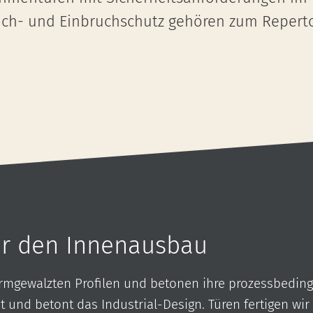
ch- und Einbruchschutz gehören zum Reperto
ür den Innenausbau
armgewalzten Profilen und betonen ihre prozessbedingt
t und betont das Industrial-Design. Türen fertigen wir