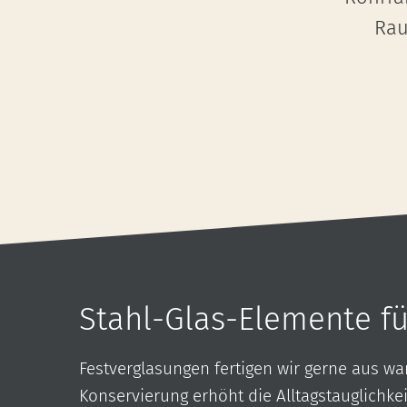
Rau
Stahl-Glas-Elemente f
Festverglasungen fertigen wir gerne aus w
Konservierung erhöht die Alltagstauglichkei