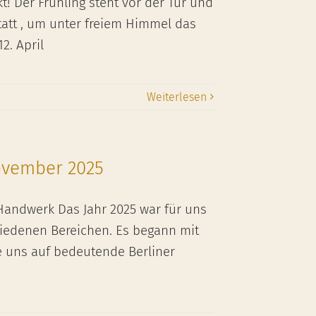
 Der Frühling steht vor der Tür und
att , um unter freiem Himmel das
2. April
Weiterlesen
ovember 2025
Handwerk Das Jahr 2025 war für uns
hiedenen Bereichen. Es begann mit
e uns auf bedeutende Berliner