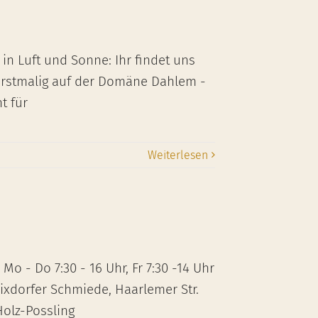
n Luft und Sonne: Ihr findet uns
erstmalig auf der Domäne Dahlem -
t für
Weiterlesen
o - Do 7:30 - 16 Uhr, Fr 7:30 -14 Uhr
ixdorfer Schmiede, Haarlemer Str.
Holz-Possling