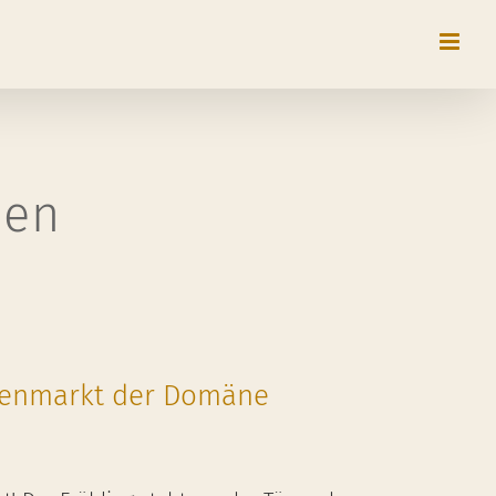
sen
denmarkt der Domäne