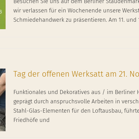
Besuchen Sie uns auf dem Berliner Staudenmarkt!
wir verlassen für ein Wochenende unsere Werkst
Schmiedehandwerk zu präsentieren. Am 11. und 1
Tag der offenen Werksatt am 21. N
Funktionales und Dekoratives aus / im Berliner 
geprägt durch anspruchsvolle Arbeiten in versc
Stahl-Glas-Elementen für den Loftausbau, führt
Friedhöfe und