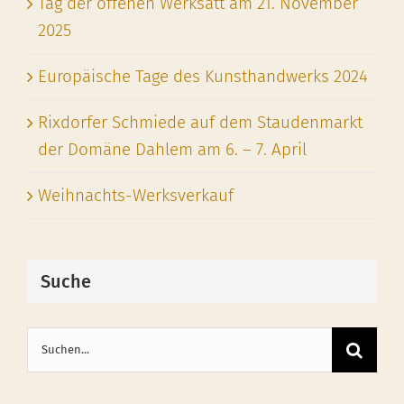
Tag der offenen Werksatt am 21. November
2025
Europäische Tage des Kunsthandwerks 2024
Rixdorfer Schmiede auf dem Staudenmarkt
der Domäne Dahlem am 6. – 7. April
Weihnachts-Werksverkauf
Suche
Suche
nach: