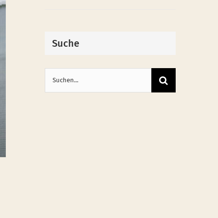
Suche
Suche
nach: