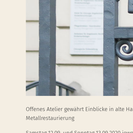
Offenes Atelier gewährt Einblicke in alte 
Metallrestaurierung
Samstag 12.09. und Sonntag 13.09.2020 jewe