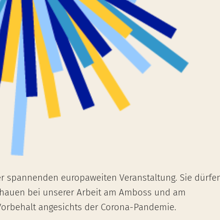
er spannenden europaweiten Veranstaltung. Sie dürfe
schauen bei unserer Arbeit am Amboss und am
 Vorbehalt angesichts der Corona-Pandemie.