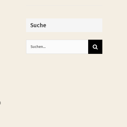
Suche
Suche
nach:
n